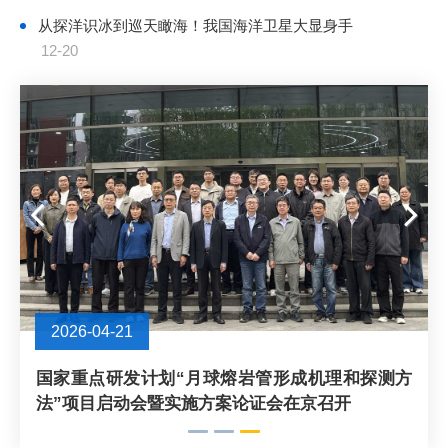
从探洋识冰到巡天瞰海！我国海洋卫星大显身手
12-20
2026-04-21
国家重点研发计划“月球熔岩管形成机理和探测方
法”项目启动会暨实施方案论证会在京召开