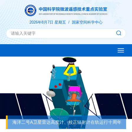
2026年8月7日 星期五 /
国家空间科学中心
Toggle
naviga