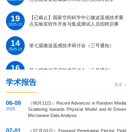
19
【已截止】国家空间科学中心微波遥感技术重
点实验室软件开发与集成测试人员招聘启事
2025-12
14
第七届微波遥感技术研讨会（三号通知）
2025-10
16
第七届微波遥感技术研讨会（二号通知）
2025-09
学术报告
更多 +
03
中国科学院国家空间科学中心2026年应届毕业
生（工程系列职工）招聘启事
2025-09
06-09
（06月11日）Recent Advances in Random Media
2025
Scattering towards Physical Model and Al Driven
03
中国科学院国家空间科学中心2026年特别研究
Microwave Data Analysis
助理招聘启事
2025-09
07-01
（07月03日）Frequent Penetration Electric Field