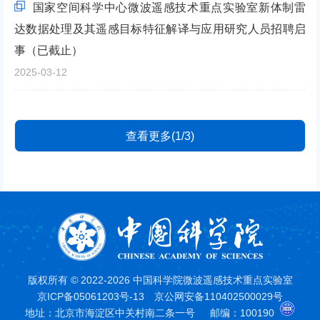
国家空间科学中心微波遥感技术重点实验室新体制雷
达数据处理及其遥感目标特征解译与应用研究人员招聘启
事（已截止）
2025-03-12
查看更多(1/3)
版权所有 © 2022-2026 中国科学院微波遥感技术重点实验室
京ICP备05061203号-13
京公网安备110402500029号
地址：北京市海淀区中关村南二条一号
邮编：100190