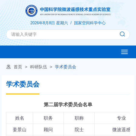
2026年8月8日 星期六 /
国家空间科学中心
Toggle
naviga
首页
>
科研队伍
>
学术委员会
学术委员会
第二届学术委员会名单
姓名
职务
职称
专业
姜景山
顾问
院士
微波遥感