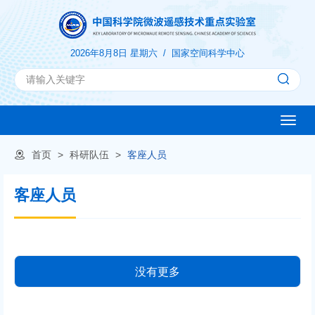
2026年8月8日 星期六 /
国家空间科学中心
Toggle
naviga
首页
>
科研队伍
>
客座人员
客座人员
没有更多