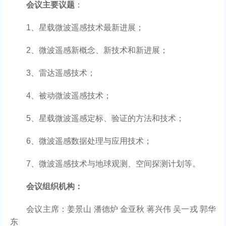
会议主要议题
：
1、星载微波遥感技术最新进展；
2、微波遥感新概念、新技术和新进展；
3、雷达遥感技术；
4、被动微波遥感技术；
5、星载微波遥感定标、验证的方法和技术；
6、微波遥感数据处理与应用技术；
7、微波遥感技术与地球观测、空间探测计划等。
会议组织机构：
会议主席：姜景山 潘德炉 金亚秋 蒋兴伟 吴一戎 郭华
东