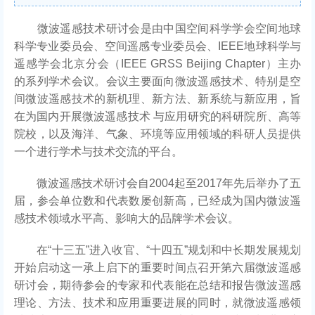
微波遥感技术研讨会是由中国空间科学学会空间地球
科学专业委员会、空间遥感专业委员会、IEEE地球科学与
遥感学会北京分会（IEEE GRSS Beijing Chapter）主办
的系列学术会议。会议主要面向微波遥感技术、特别是空
间微波遥感技术的新机理、新方法、新系统与新应用，旨
在为国内开展微波遥感技术 与应用研究的科研院所、高等
院校，以及海洋、气象、环境等应用领域的科研人员提供
一个进行学术与技术交流的平台。
微波遥感技术研讨会自2004起至2017年先后举办了五
届，参会单位数和代表数屡创新高，已经成为国内微波遥
感技术领域水平高、影响大的品牌学术会议。
在“十三五”进入收官、“十四五”规划和中长期发展规划
开始启动这一承上启下的重要时间点召开第六届微波遥感
研讨会，期待参会的专家和代表能在总结和报告微波遥感
理论、方法、技术和应用重要进展的同时，就微波遥感领